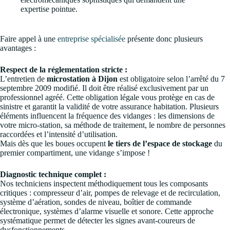
expertise pointue.
Faire appel à une
entreprise spécialisée
présente donc plusieurs
avantages :
Respect de la réglementation stricte :
L’entretien de
microstation à Dijon
est obligatoire selon l’arrêté du 7
septembre 2009 modifié. Il doit être réalisé exclusivement par un
professionnel agréé. Cette obligation légale vous protège en cas de
sinistre et garantit la validité de votre assurance habitation. Plusieurs
éléments influencent la fréquence des vidanges : les dimensions de
votre micro-station, sa méthode de traitement, le nombre de personnes
raccordées et l’intensité d’utilisation.
Mais dès que les boues occupent
le tiers de l’espace de stockage
du
premier compartiment, une vidange s’impose !
Diagnostic technique complet :
Nos techniciens inspectent méthodiquement tous les composants
critiques : compresseur d’air, pompes de relevage et de recirculation,
système d’aération, sondes de niveau, boîtier de commande
électronique, systèmes d’alarme visuelle et sonore. Cette approche
systématique permet de détecter les signes avant-coureurs de
dysfonctionnements.