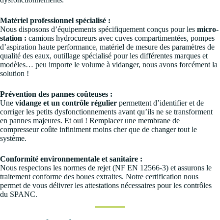
Matériel professionnel spécialisé :
Nous disposons d’équipements spécifiquement conçus pour les
micro-
station :
camions hydrocureurs avec cuves compartimentées, pompes
d’aspiration haute performance, matériel de mesure des paramètres de
qualité des eaux, outillage spécialisé pour les différentes marques et
modèles… peu importe le volume à vidanger, nous avons forcément la
solution !
Prévention des pannes coûteuses :
Une
vidange et un contrôle régulier
permettent d’identifier et de
corriger les petits dysfonctionnements avant qu’ils ne se transforment
en pannes majeures. Et oui ! Remplacer une membrane de
compresseur coûte infiniment moins cher que de changer tout le
système.
Conformité environnementale et sanitaire :
Nous respectons les normes de rejet (NF EN 12566-3) et assurons le
traitement conforme des boues extraites. Notre certification nous
permet de vous délivrer les attestations nécessaires pour les contrôles
du SPANC.