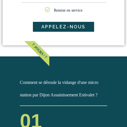
Remise en service
APPELEZ-NOUS
7 JOURS / 7
Comment se déroule la vidange d'une micro
station par Dijon Assainissement Estivalet ?
01