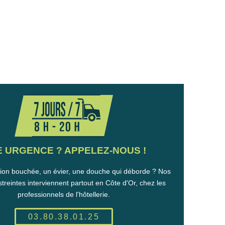
 URGENCE ? APPELEZ-NOUS !
tion bouchée, un évier, une douche qui déborde ? Nos
treintes interviennent partout en Côte d'Or, chez les
professionnels de l'hôtellerie.
03.80.38.01.25