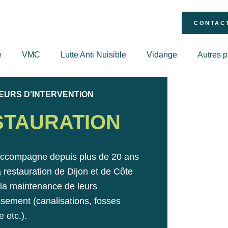
CONTAC
e
VMC
Lutte Anti Nuisible
Vidange
Autres p
EURS D'INTERVENTION
STAURATION
accompagne depuis plus de 20 ans
a restauration de Dijon et de Côte
t la maintenance de leurs
sement (canalisations, fosses
 etc.).