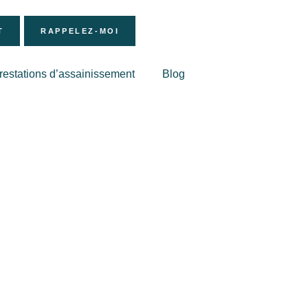
T
RAPPELEZ-MOI
restations d’assainissement
Blog