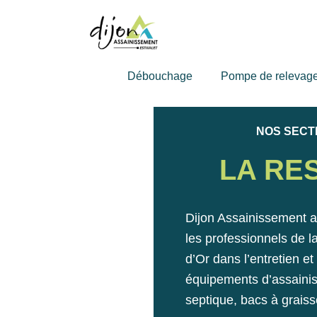
Débouchage
Pompe de relevag
NOS SECT
LA RE
Dijon Assainissement 
les professionnels de l
d’Or dans l’entretien e
équipements d’assainis
septique, bacs à graisse