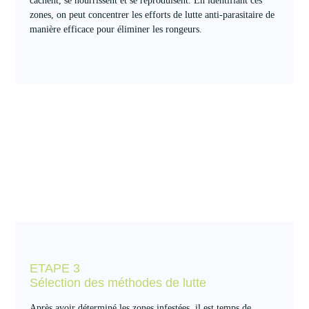
cachent, se nourrissent et se reproduisent. En identifiant ces
zones, on peut concentrer les efforts de lutte anti-parasitaire de
manière efficace pour éliminer les rongeurs.
ETAPE 3
Sélection des méthodes de lutte
Après avoir déterminé les zones infestées, il est temps de