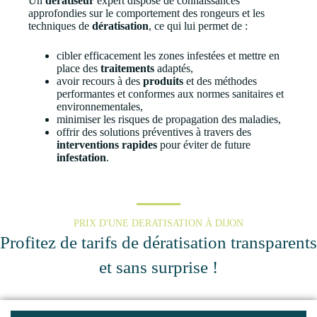
Un
dératiseur
expert dispose de connaissances
approfondies sur le comportement des rongeurs et les
techniques de
dératisation
, ce qui lui permet de :
cibler efficacement les zones infestées et mettre en
place des
traitements
adaptés,
avoir recours à des
produits
et des méthodes
performantes et conformes aux normes sanitaires et
environnementales,
minimiser les risques de propagation des maladies,
offrir des solutions préventives à travers des
interventions rapides
pour éviter de future
infestation
.
PRIX D'UNE DERATISATION À DIJON
Profitez de tarifs de dératisation transparents
et sans surprise !