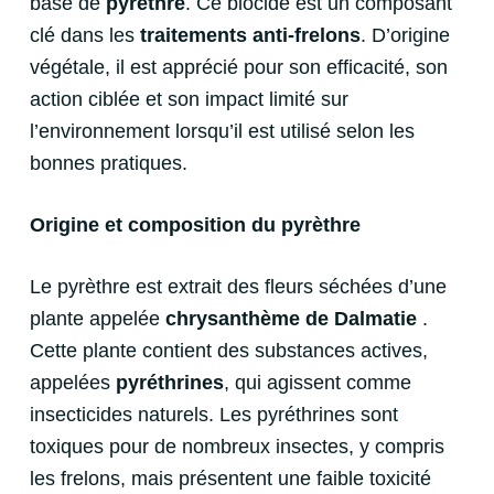
base de
pyrèthre
. Ce biocide
est un composant
clé dans les
traitements anti-frelons
. D’origine
végétale, il est apprécié pour son efficacité, son
action ciblée et son impact limité sur
l’environnement lorsqu’il est utilisé selon les
bonnes pratiques.
Origine et composition du
pyrèthre
Le pyrèthre est extrait des fleurs séchées d’une
plante appelée
chrysanthème de Dalmatie
.
Cette plante contient des substances actives,
appelées
pyréthrines
, qui agissent comme
insecticides naturels. Les pyréthrines sont
toxiques pour de nombreux insectes, y compris
les frelons, mais présentent une faible toxicité