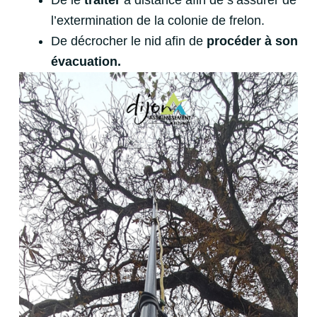
De le
traiter
à distance afin de s’assurer de
l’extermination de la colonie de frelon.
De décrocher le nid afin de
procéder à son
évacuation.