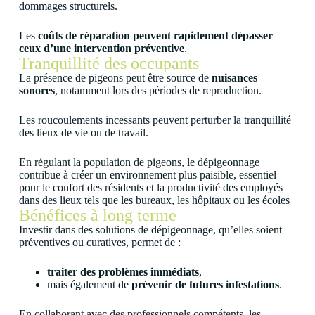
dommages structurels.
Les
coûts de réparation peuvent rapidement dépasser
ceux d’une intervention préventive
.
Tranquillité des occupants
La présence de pigeons peut être source de
nuisances
sonores
, notamment lors des périodes de reproduction.
Les roucoulements incessants peuvent perturber la tranquillité
des lieux de vie ou de travail.
En régulant la population de pigeons, le dépigeonnage
contribue à créer un environnement plus paisible, essentiel
pour le confort des résidents et la productivité des employés
dans des lieux tels que les bureaux, les hôpitaux ou les écoles
Bénéfices à long terme
Investir dans des solutions de dépigeonnage, qu’elles soient
préventives ou curatives, permet de :
traiter des problèmes immédiats
,
mais également de
prévenir de futures infestations
.
En collaborant avec des professionnels compétents, les