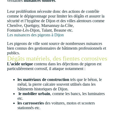
véritables
nuisances sonores
.
Leur prolifération nécessite donc des actions de contrôle
comme le dépigeonnage pour limiter les dégâts et assurer la
sécurité et l’hygiène de Dijon et des villes alentours comme
Chenôve, Quetigny, Marsannay-la-Côte,
Fontaine-Lès-Dijon, Talant, Beaune etc.
Les nuisances des pigeons à Dijon
Les pigeons de ville sont source de nombreuses nuisances
bien connus des gestionnaires de bâtiments professionnels et
publics.
Dégâts matériels, des fientes corrosives
L’acide urique
contenu dans les déjections de pigeon est
particulièrement corrosif, il attaque notamment :
les matériaux de construction
tels que
le béton, le
métal, la pierre calcaire souvent utilisés dans les
bâtiments historiques de Dijon.
le mobilier urbain
, comme les bancs, les luminaires
etc.
les carrosseries
des voitures, motos et scooters
stationnés etc.