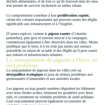
déchets alimentaires, et de tout ce qu’ils trouvent dans les rues,
leur permet de survivre facilement en milieu urbain.
Ce comportement contribue à leur
prolifération rapide,
créant des colonies importantes qui peuvent causer des dégâts
significatifs aux infrastructures et à l’hygiène.
D’autres espèces, comme le
pigeon ramier
(
Columba
palumbus
), plus gros et souvent associé à la campagne,
commencent également à être observées dans les villes. Moins
prolifique que le biset, il n’en reste pas moins une menace
potentielle en raison de sa taille et des dégâts qu’il peut causer
aux toitures et infrastructures urbaines.
La surpopulation de pigeons à Dijon, un
réel problème
La surpopulation de pigeons dans les villes crée un
déséquilibre écologique
et pose de sérieux problèmes aux
gestionnaires d’immeubles et aux autorités locales.
Les pigeons en trop grands nombres dégradent les bâtiments
avec leurs fientes acides, obstruent les gouttières avec leurs
nids, et constituent un véritable problème de santé publique.
Leur roucoulement peuvent également occasionner de