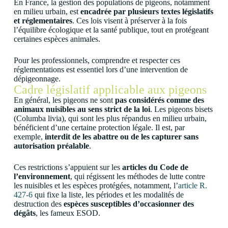
En France, la gestion des populations de pigeons, notamment
en milieu urbain, est
encadrée par plusieurs textes législatifs
et réglementaires
. Ces lois visent à préserver à la fois
l’équilibre écologique et la santé publique, tout en protégeant
certaines espèces animales.
Pour les professionnels, comprendre et respecter ces
réglementations est essentiel lors d’une intervention de
dépigeonnage.
Cadre législatif applicable aux pigeons
En général, les pigeons ne sont
pas considérés comme des
animaux nuisibles au sens strict de la loi
. Les pigeons bisets
(Columba livia), qui sont les plus répandus en milieu urbain,
bénéficient d’une certaine protection légale. Il est, par
exemple,
interdit de les abattre ou de les capturer sans
autorisation préalable
.
Ces restrictions s’appuient sur les
articles du Code de
l’environnement
, qui régissent les méthodes de lutte contre
les nuisibles et les espèces protégées, notamment,
l’
article R.
427-6
qui
fixe la liste, les périodes et les modalités de
destruction des
espèces susceptibles
d’occasionner des
dégâts
, les fameux ESOD.