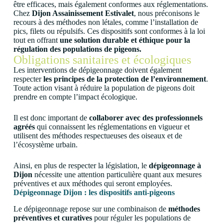
être efficaces, mais également conformes aux réglementations.
Chez
Dijon Assainissement Estivalet
, nous préconisons le
recours à des méthodes non létales, comme l’installation de
pics, filets ou répulsifs. Ces dispositifs sont conformes à la loi
tout en offrant
une solution durable et éthique pour la
régulation des populations de pigeons.
Obligations sanitaires et écologiques
Les interventions de dépigeonnage doivent également
respecter
les principes de la protection de l’environnement
.
Toute action visant à réduire la population de pigeons doit
prendre en compte l’impact écologique.
Il est donc important de
collaborer avec des professionnels
agréés
qui connaissent les réglementations en vigueur et
utilisent des méthodes respectueuses des oiseaux et de
l’écosystème urbain.
Ainsi, en plus de respecter la législation, le
dépigeonnage à
Dijon
nécessite une attention particulière quant aux mesures
préventives et aux méthodes qui seront employées.
Dépigeonnage Dijon : les dispositifs anti-pigeons
Le dépigeonnage repose sur une combinaison de
méthodes
préventives et curatives
pour réguler les populations de