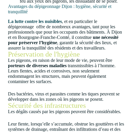
feu aux yeux des pigeons, les dissuadant de se poser.
Avantages du dépigeonnage Dijon : hygiène, sécurité et
tranquillité
La lutte contre les nuisibles
, et en particulier le
dépigeonnage offre de nombreux avantages, tant pour les
professionnels que pour les occupants des bâtiments. À Dijon
et en Bourgogne-Franche-Comté, il constitue
une nécessité
pour préserver l’hygiène
, garantir la sécurité des lieux, et
assurer la tranquillité des résidents et des travailleurs.
Préservation de l'hygiène
Les pigeons, en raison de leur mode de vie, peuvent être
porteurs de diverses maladies
transmissibles à l’homme.
Leurs fientes, acides et corrosives, non seulement
endommagent les structures, mais peuvent également
contaminer les surfaces.
Des bactéries, virus et parasites comme les tiques peuvent se
développer dans les zones où les pigeons se posent.
Sécurité des infrastructures
Les dégâts causés par les pigeons peuvent être considérables.
Leur fiente, lorsqu’elle s’accumule, obstrue les gouttières et les
systèmes de drainage, entraînant des infiltrations d’eau et des