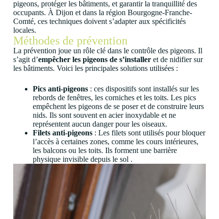
pigeons, protéger les bâtiments, et garantir la tranquillité des
occupants. À Dijon et dans la région Bourgogne-Franche-
Comté, ces techniques doivent s’adapter aux spécificités
locales.
Méthodes de prévention
La prévention joue un rôle clé dans le contrôle des pigeons. Il
s’agit d’
empêcher les pigeons de s’installer
et de nidifier sur
les bâtiments. Voici les principales solutions utilisées :
Pics anti-pigeons
: ces dispositifs sont installés sur les
rebords de fenêtres, les corniches et les toits. Les pics
empêchent les pigeons de se poser et de construire leurs
nids. Ils sont souvent en acier inoxydable et ne
représentent aucun danger pour les oiseaux.
Filets anti-pigeons
: Les filets sont utilisés pour bloquer
l’accès à certaines zones, comme les cours intérieures,
les balcons ou les toits. Ils forment une barrière
physique invisible depuis le sol .