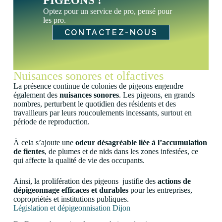
PIGEONS !
Optez pour un service de pro, pensé pour
les pro.
CONTACTEZ-NOUS
Nuisances sonores et olfactives
La présence continue de colonies de pigeons engendre
également des
nuisances sonores
. Les pigeons, en grands
nombres, perturbent le quotidien des résidents et des
travailleurs par leurs roucoulements incessants, surtout en
période de reproduction.
À cela s’ajoute une
odeur désagréable liée à l’accumulation
de fientes
, de plumes et de nids dans les zones infestées, ce
qui affecte la qualité de vie des occupants.
Ainsi, la prolifération des pigeons justifie des
actions de
dépigeonnage efficaces et durables
pour les entreprises,
copropriétés et institutions publiques.
Législation et dépigeonnisation Dijon